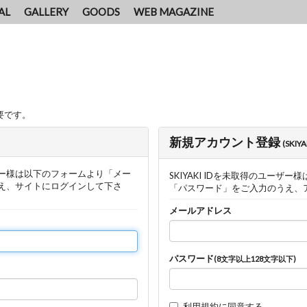
AL
GALLERY
GOODS
WEB MAGAZINE
要です。
新規アカウント登録
(SKIY
ー様は以下のフォームより「メー
SKIYAKI IDを未取得のユー
え、サイトにログインして下さ
「パスワード」をご入力のうえ、
メールアドレス
パスワード
(8文字以上128文字以下)
利用規約
に同意する