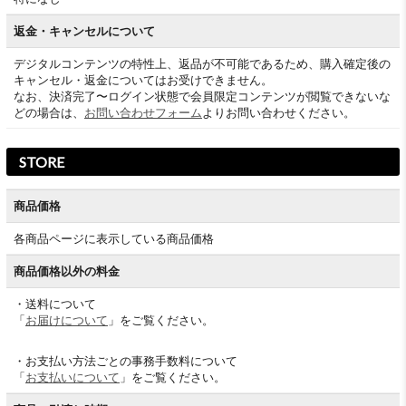
返金・キャンセルについて
デジタルコンテンツの特性上、返品が不可能であるため、購入確定後の
キャンセル・返金についてはお受けできません。
なお、決済完了〜ログイン状態で会員限定コンテンツが閲覧できないな
どの場合は、
お問い合わせフォーム
よりお問い合わせください。
STORE
商品価格
各商品ページに表示している商品価格
商品価格以外の料金
・送料について
「
お届けについて
」をご覧ください。
・お支払い方法ごとの事務手数料について
「
お支払いについて
」をご覧ください。