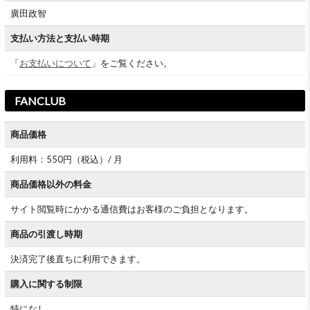
廣田政智
支払い方法と支払い時期
「
お支払いについて
」をご覧ください。
FANCLUB
商品価格
利用料：550円（税込）/ 月
商品価格以外の料金
サイト閲覧時にかかる通信費はお客様のご負担となります。
商品の引渡し時期
決済完了後直ちに利用できます。
購入に関する制限
特になし