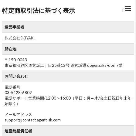
特定商取引法に基づく表示
BACK
運営事業者
株式会社SKIYAKI
所在地
〒150-0043
東京都渋谷区道玄坂二丁目25番12号 道玄坂通 dogenzaka-dori 7階
お問い合わせ
電話番号
03-5428-6802
電話サポート営業時間/12:00〜16:00（平日：月～木/金土日祝日年末年
始除く）
メールアドレス
support@contact.agent-sk.com
運営統括責任者