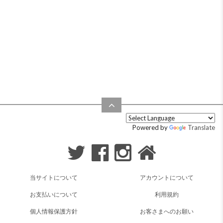
Powered by
Translate
当サイトについて
アカウントについて
お支払いについて
利用規約
個人情報保護方針
お客さまへのお願い