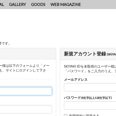
AL
GALLERY
GOODS
WEB MAGAZINE
要です。
新規アカウント登録
(SKIY
ー様は以下のフォームより「メー
SKIYAKI IDを未取得のユー
え、サイトにログインして下さ
「パスワード」をご入力のうえ、
メールアドレス
パスワード
(8文字以上128文字以下)
利用規約
に同意する